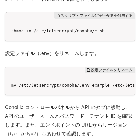
chmod +x /etc/letsencrypt/conoha/*.sh
設定ファイル（.env）をリネームします。
mv /etc/letsencrypt/conoha/.env.example /etc/letse
ConoHa コントロールパネルから API のタブに移動し、
API のユーザーネームとパスワード、テナント ID を確認
します。また、エンドポイントの URL からリージョン
（tyo1 か tyo2）もあわせて確認します。