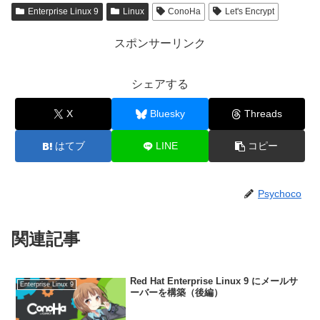
Enterprise Linux 9
Linux
ConoHa
Let's Encrypt
スポンサーリンク
シェアする
X
Bluesky
Threads
はてブ
LINE
コピー
Psychoco
関連記事
Red Hat Enterprise Linux 9 にメールサ
Enterprise Linux 9
ーバーを構築（後編）