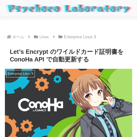
ホーム
Linux
Enterprise Linux 9
Let’s Encrypt のワイルドカード証明書を
ConoHa API で自動更新する
Enterprise Linux 9