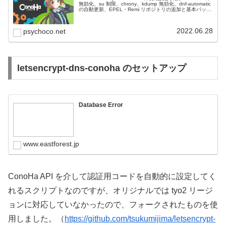
無効化、su 制限、chrony、kdump 無効化、dnf-automatic
の自動更新、EPEL・Remi リポジトリの追加と基本パッケ
ージの導入までを解説します。
2022.06.28
psychoco.net
letsencrypt-dns-conoha のセットアップ
Database Error
www.eastforest.jp
ConoHa API を介して認証用コードを自動的に設定してく
れるスクリプトなのですが、オリジナルでは tyo2 リージ
ョンに対応していなかったので、フォークされたものを使
用しました。（
https://github.com/tsukumijima/letsencrypt-