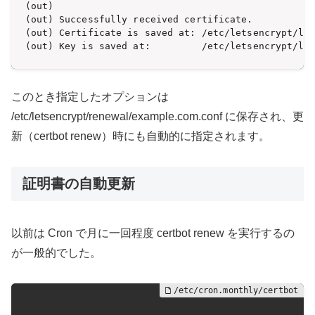
(out) 

(out) Successfully received certificate.

(out) Certificate is saved at: /etc/letsencrypt/liv
(out) Key is saved at:         /etc/letsencrypt/li
このとき指定したオプションは
/etc/letsencrypt/renewal/example.com.conf に保存され、更
新（certbot renew）時にも自動的に指定されます。
証明書の自動更新
以前は Cron で月に一回程度 certbot renew を実行するの
が一般的でした。