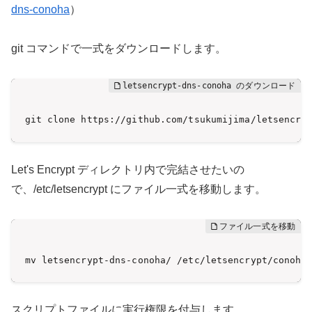
dns-conoha
）
git コマンドで一式をダウンロードします。
git clone https://github.com/tsukumijima/letsencry
Let's Encrypt ディレクトリ内で完結させたいの
で、/etc/letsencrypt にファイル一式を移動します。
mv letsencrypt-dns-conoha/ /etc/letsencrypt/conoha
スクリプトファイルに実行権限を付与します。