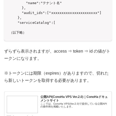
        "name":"テナント名"

      },

      "audit_ids":["xxxxxxxxxxxxxxxxxxxxxx"]

    },

    "serviceCatalog":[

（以下略）
ずらずら表示されますが、access ⇒ token ⇒ id の値がト
ークンになります。
※トークンには期限（expires）がありますので、切れた
ら新しいトークンを取得する必要があります。
公開API(ConoHa VPS Ver.2.0)｜ConoHaドキュ
メントサイト
ここでは、ConoHa VPS(Ver.2.0)で提供している公開API
の操作例を掲載いたします。