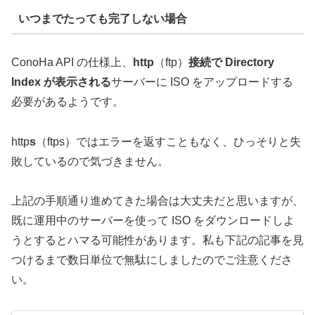
いつまでたっても完了しない場合
ConoHa API の仕様上、
http
（ftp）
接続で Directory
Index が表示される
サーバーに ISO をアップロードする
必要があるようです。
http
s
（ftps）ではエラーを返すこともなく、ひっそりと失
敗しているので気づきません。
上記の手順通り進めてきた場合は大丈夫だと思いますが、
既に運用中のサーバーを使って ISO をダウンロードしよ
うとするとハマる可能性があります。私も下記の記事を見
つけるまで数日単位で無駄にしましたのでご注意くださ
い。