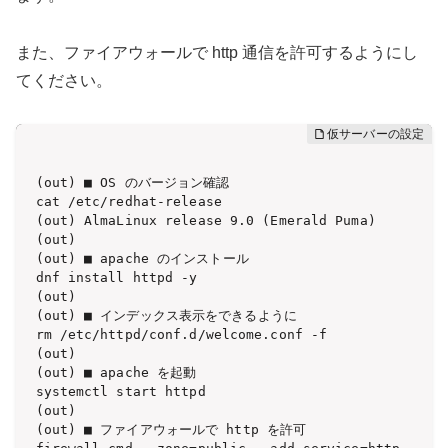
また、ファイアウォールで http 通信を許可するようにし
てください。
(out) ■ OS のバージョン確認

cat /etc/redhat-release

(out) AlmaLinux release 9.0 (Emerald Puma)

(out) 

(out) ■ apache のインストール

dnf install httpd -y

(out) 

(out) ■ インデックス表示をできるように

rm /etc/httpd/conf.d/welcome.conf -f

(out) 

(out) ■ apache を起動

systemctl start httpd

(out) 

(out) ■ ファイアウォールで http を許可
