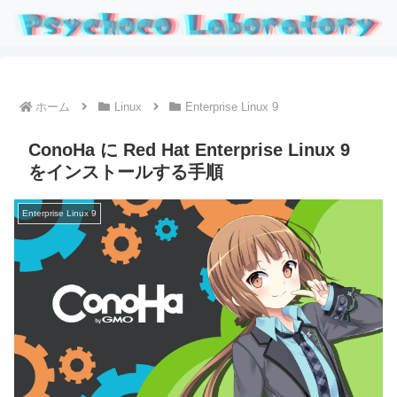
ホーム
Linux
Enterprise Linux 9
ConoHa に Red Hat Enterprise Linux 9
をインストールする手順
Enterprise Linux 9