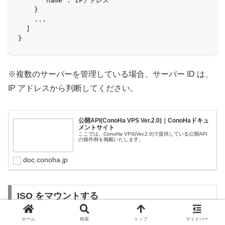
      "name":"IPアドレス"

    }

    ...

  ]

}
※複数のサーバーを管理している場合、サーバー ID は、
IP アドレスから判断してください。
公開API(ConoHa VPS Ver.2.0)｜ConoHaドキュ
メントサイト
ここでは、ConoHa VPS(Ver.2.0)で提供している公開API
の操作例を掲載いたします。
doc.conoha.jp
ISO をマウントする
ホーム
検索
トップ
サイドバー