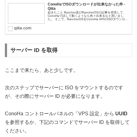
ConoHaでISOダウンロードが出来なかった件 -
Qiita
起きたこと Rancher及びRancherOSの記事を拝見して、
ConoHaで試して動くようなら色々出来るなと思いまし
た。 そこで、RancherOSをConoHa APIのISOダウンロー
ド機能を使って ConoHaのVPSにインスト...
qiita.com
サーバー ID を取得
ここまで来たら、あと少しです。
次のステップでサーバーに ISO をマウントするのです
が、その際にサーバー ID が必要になります。
ConoHa コントロールパネルの「VPS 設定」から
UUID
を参照するか、下記のコマンドでサーバー ID を取得して
ください。