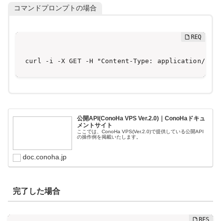
コマンドプロンプトの場合
curl -i -X GET -H "Content-Type: application/js
公開API(ConoHa VPS Ver.2.0)｜ConoHaドキュ
メントサイト
ここでは、ConoHa VPS(Ver.2.0)で提供している公開API
の操作例を掲載いたします。
doc.conoha.jp
完了した場合