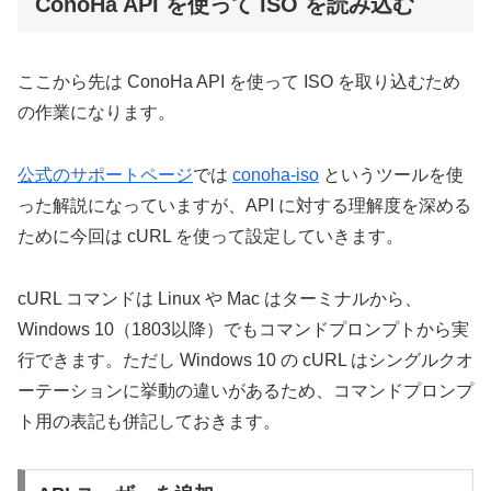
ConoHa API を使って ISO を読み込む
ここから先は ConoHa API を使って ISO を取り込むため
の作業になります。
公式のサポートページ
では
conoha-iso
というツールを使
った解説になっていますが、API に対する理解度を深める
ために今回は cURL を使って設定していきます。
cURL コマンドは Linux や Mac はターミナルから、
Windows 10（1803以降）でもコマンドプロンプトから実
行できます。ただし Windows 10 の cURL はシングルクオ
ーテーションに挙動の違いがあるため、コマンドプロンプ
ト用の表記も併記しておきます。