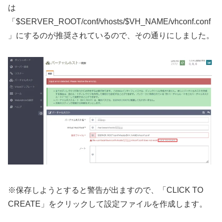
は
「$SERVER_ROOT/conf/vhosts/$VH_NAME/vhconf.conf
」にするのが推奨されているので、その通りにしました。
※保存しようとすると警告が出ますので、「CLICK TO
CREATE」をクリックして設定ファイルを作成します。