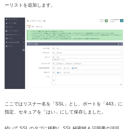
ーリストを追加します。
ここではリスナー名を「SSL」とし、ポートを「443」に
指定、セキュアを「はい」にして保存しました。
続いて SSL のタブに移動し SSL 秘密鍵 & 証明書の項目