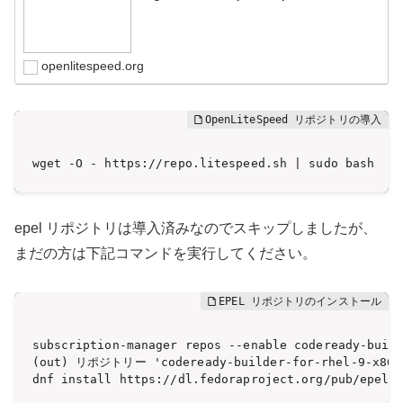
openlitespeed.org
wget -O - https://repo.litespeed.sh | sudo bash
epel リポジトリは導入済みなのでスキップしましたが、
まだの方は下記コマンドを実行してください。
subscription-manager repos --enable codeready-build
(out) リポジトリー 'codeready-builder-for-rhel-9
dnf install https://dl.fedoraproject.org/pub/epel/