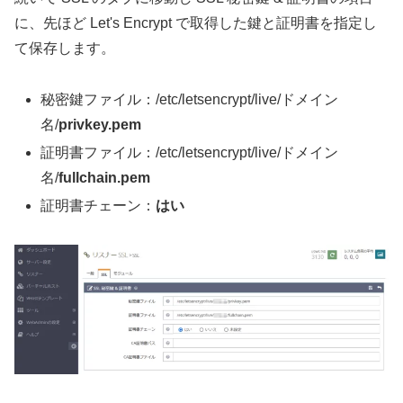
に、先ほど Let's Encrypt で取得した鍵と証明書を指定し
て保存します。
秘密鍵ファイル：/etc/letsencrypt/live/ドメイン
名/
privkey.pem
証明書ファイル：/etc/letsencrypt/live/ドメイン
名/
fullchain.pem
証明書チェーン：
はい