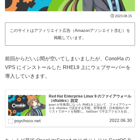
2023.08.15
このサイトはアフィリエイト広告（Amazonアソシエイト含む）を
掲載しています。
前回からだいぶ間が空いてしまいましたが、ConoHa の
VPS にインストールした RHEL9 上にウェブサーバーを
導入していきます。
Red Hat Enterprise Linux 9 のファイアウォール
（nftables）設定
ipset が非推奨になった RHEL9 において、ファイアウォー
ルを nftables で設定する手順。管理者用・日本国内の IP
リストでポートを制限し、fail2ban で不正アクセスを自動
遮断します。
2022.06.30
psychoco.net