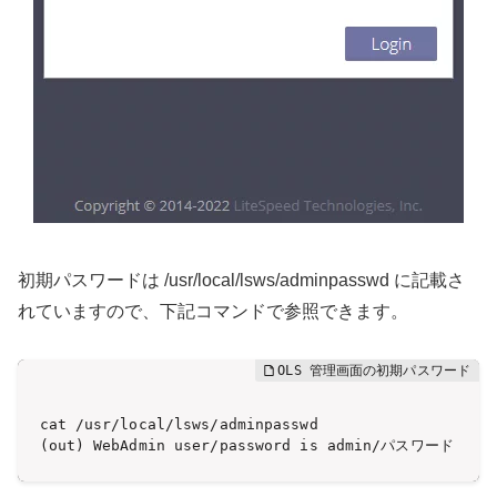
初期パスワードは /usr/local/lsws/adminpasswd に記載さ
れていますので、下記コマンドで参照できます。
cat /usr/local/lsws/adminpasswd

(out) WebAdmin user/password is admin/パスワード