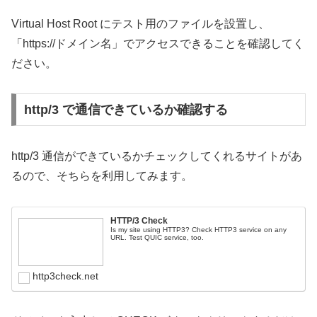
Virtual Host Root にテスト用のファイルを設置し、
「https://ドメイン名」でアクセスできることを確認してく
ださい。
http/3 で通信できているか確認する
http/3 通信ができているかチェックしてくれるサイトがあ
るので、そちらを利用してみます。
HTTP/3 Check
Is my site using HTTP3? Check HTTP3 service on any
URL. Test QUIC service, too.
http3check.net