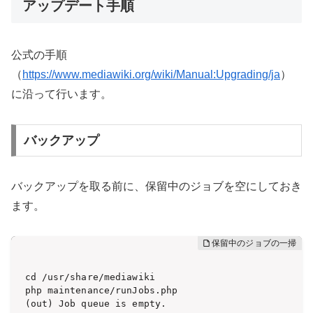
アップデート手順
公式の手順
（
https://www.mediawiki.org/wiki/Manual:Upgrading/ja
）
に沿って行います。
バックアップ
バックアップを取る前に、保留中のジョブを空にしておき
ます。
cd /usr/share/mediawiki

php maintenance/runJobs.php

(out) Job queue is empty.