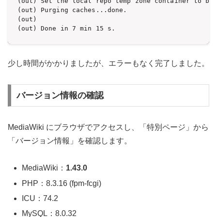
(out) Set the local repo temp zone container to be 
(out) Purging caches...done.

(out) 

(out) Done in 7 min 15 s.
少し時間がかかりましたが、エラーもなく完了しました。
バージョン情報の確認
MediaWiki にブラウザでアクセスし、「特別ページ」から
「バージョン情報」を確認します。
MediaWiki：
1.43.0
PHP：8.3.16 (fpm-fcgi)
ICU：74.2
MySQL：8.0.32