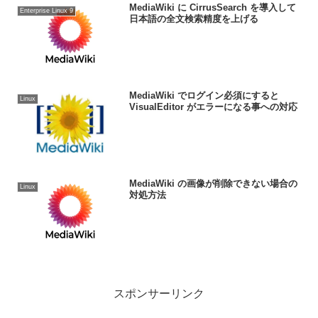
MediaWiki に CirrusSearch を導入して
Enterprise Linux 9
日本語の全文検索精度を上げる
MediaWiki でログイン必須にすると
Linux
VisualEditor がエラーになる事への対応
MediaWiki の画像が削除できない場合の
Linux
対処方法
スポンサーリンク