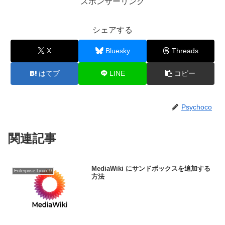
スポンサーリンク
シェアする
X
Bluesky
Threads
はてブ
LINE
コピー
Psychoco
関連記事
MediaWiki にサンドボックスを追加する
Enterprise Linux 9
方法