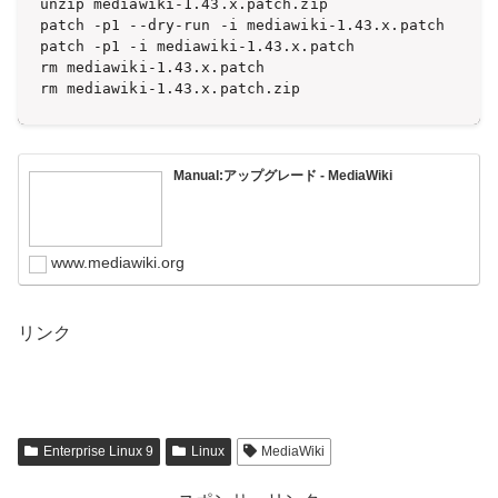
unzip mediawiki-1.43.x.patch.zip

patch -p1 --dry-run -i mediawiki-1.43.x.patch

patch -p1 -i mediawiki-1.43.x.patch

rm mediawiki-1.43.x.patch

rm mediawiki-1.43.x.patch.zip
Manual:アップグレード - MediaWiki
www.mediawiki.org
リンク
Enterprise Linux 9
Linux
MediaWiki