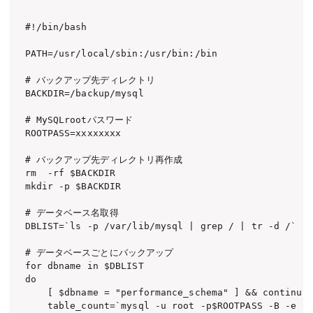
#!/bin/bash

PATH=/usr/local/sbin:/usr/bin:/bin

# バックアップ先ディレクトリ

BACKDIR=/backup/mysql

# MySQLrootパスワード

ROOTPASS=xxxxxxxx

# バックアップ先ディレクトリ再作成

rm  -rf $BACKDIR

mkdir -p $BACKDIR

# データベース名取得

DBLIST=`ls -p /var/lib/mysql | grep / | tr -d /`

# データベースごとにバックアップ

for dbname in $DBLIST

do

    [ $dbname = "performance_schema" ] && continue

    table_count=`mysql -u root -p$ROOTPASS -B -e "s