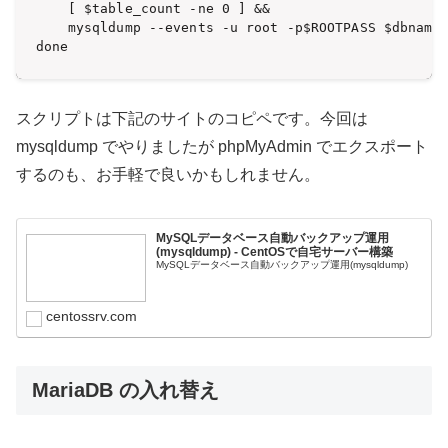
    [ $table_count -ne 0 ] &&

    mysqldump --events -u root -p$ROOTPASS $dbname 
done
スクリプトは下記のサイトのコピペです。今回は
mysqldump でやりましたが phpMyAdmin でエクスポート
するのも、お手軽で良いかもしれません。
MySQLデータベース自動バックアップ運用
(mysqldump) - CentOSで自宅サーバー構築
MySQLデータベース自動バックアップ運用(mysqldump)
centossrv.com
MariaDB の入れ替え