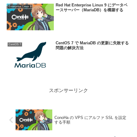
Red Hat Enterprise Linux 9 にデータベ
Enterprise Linux 9
ースサーバー（MariaDB）を構築する
CentOS 7 で MariaDB の更新に失敗する
CentOS 7
問題の解決方法
スポンサーリンク
ConoHa の VPS にアルファ SSL を設定
する手順