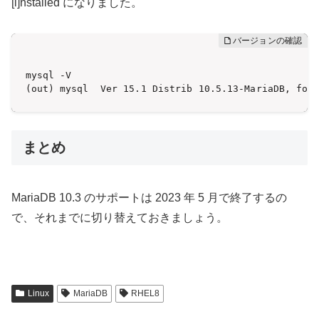
[i]nstalled になりました。
mysql -V

(out) mysql  Ver 15.1 Distrib 10.5.13-MariaDB, for
まとめ
MariaDB 10.3 のサポートは 2023 年 5 月で終了するの
で、それまでに切り替えておきましょう。
Linux
MariaDB
RHEL8