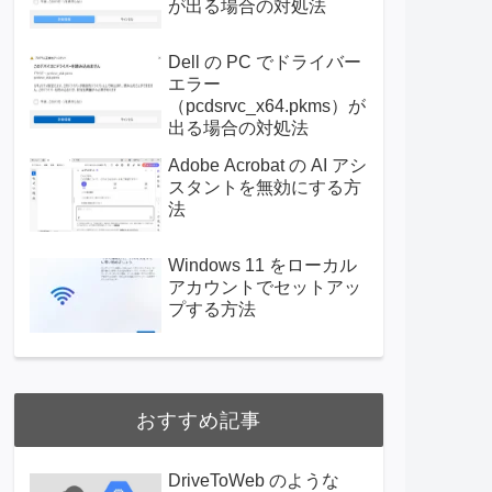
が出る場合の対処法
Dell の PC でドライバー
エラー
（pcdsrvc_x64.pkms）が
出る場合の対処法
Adobe Acrobat の AI アシ
スタントを無効にする方
法
Windows 11 をローカル
アカウントでセットアッ
プする方法
おすすめ記事
DriveToWeb のような