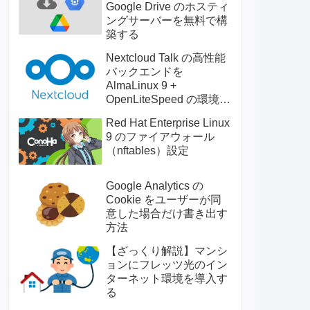
Google Drive のホスティ
ングサーバーを無料で構
築する
Nextcloud Talk の高性能
バックエンドを
AlmaLinux 9 +
OpenLiteSpeed の環境に
構築する
Red Hat Enterprise Linux
9 のファイアウォール
（nftables）設定
Google Analytics の
Cookie をユーザーが同
意した場合だけ書き出す
方法
【ざっくり解説】マンシ
ョンにフレッツ光のイン
ターネット環境を導入す
る